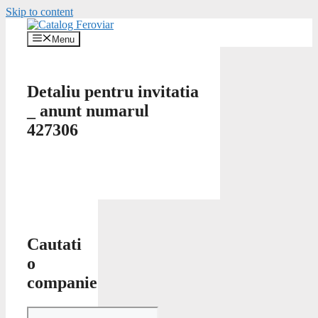
Skip to content
Menu
Detaliu pentru invitatia
_ anunt numarul
427306
Cautati
o
companie