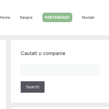
Home
Despre
PARTENERIAT
Noutati
Cautati o companie