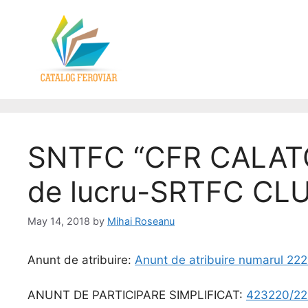
SNTFC “CFR CALATOR
de lucru-SRTFC CLU
May 14, 2018
by
Mihai Roseanu
Anunt de atribuire:
Anunt de atribuire numarul 22
ANUNT DE PARTICIPARE SIMPLIFICAT:
423220/22