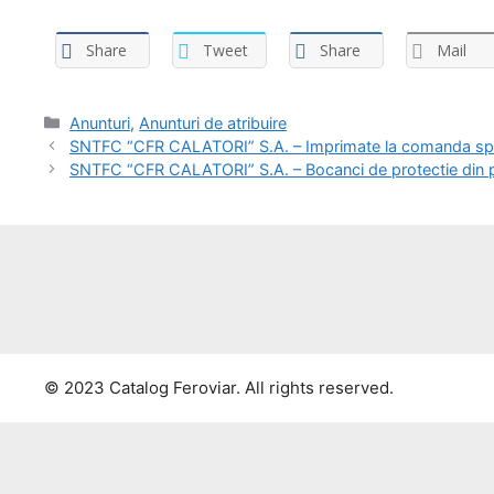
Share
Tweet
Share
Mail
Anunturi
,
Anunturi de atribuire
SNTFC “CFR CALATORI” S.A. – Imprimate la comanda spe
SNTFC “CFR CALATORI” S.A. – Bocanci de protectie din p
© 2023 Catalog Feroviar. All rights reserved.