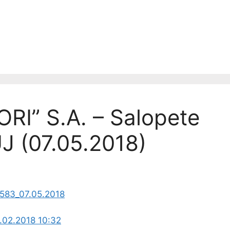
I” S.A. – Salopete
J (07.05.2018)
2583_07.05.2018
.02.2018 10:32