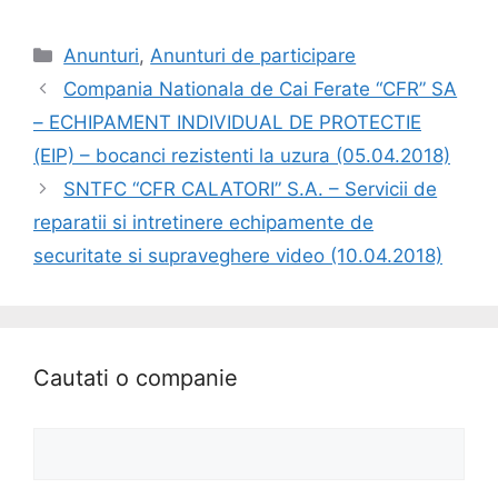
Anunturi
,
Anunturi de participare
Compania Nationala de Cai Ferate “CFR” SA
– ECHIPAMENT INDIVIDUAL DE PROTECTIE
(EIP) – bocanci rezistenti la uzura (05.04.2018)
SNTFC “CFR CALATORI” S.A. – Servicii de
reparatii si intretinere echipamente de
securitate si supraveghere video (10.04.2018)
Cautati o companie