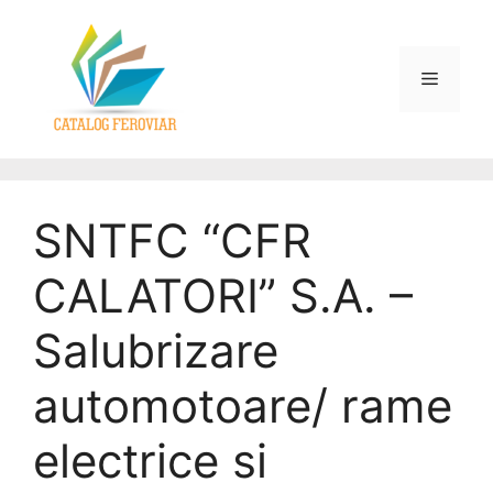
SNTFC “CFR
CALATORI” S.A. –
Salubrizare
automotoare/ rame
electrice si