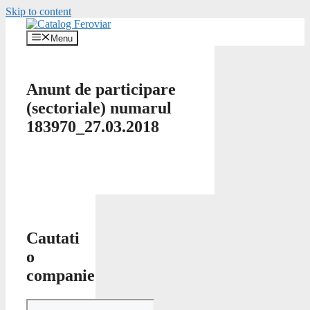
Skip to content
Menu
Anunt de participare
(sectoriale) numarul
183970_27.03.2018
Cautati
o
companie