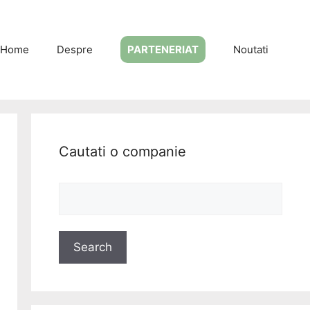
Home
Despre
PARTENERIAT
Noutati
Cautati o companie