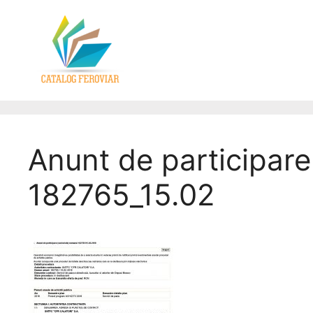
Anunt de participare
182765_15.02