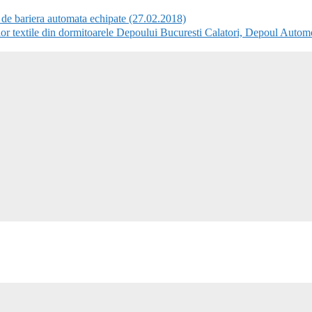
e bariera automata echipate (27.02.2018)
 textile din dormitoarele Depoului Bucuresti Calatori, Depoul Autom