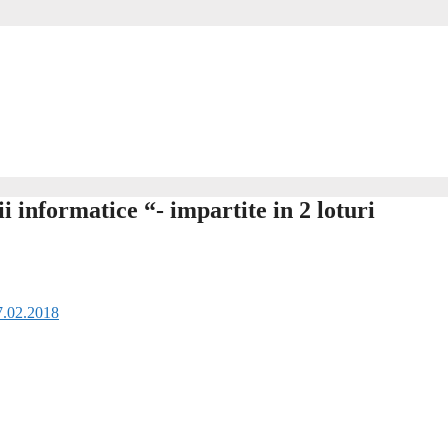
nformatice “- impartite in 2 loturi
7.02.2018