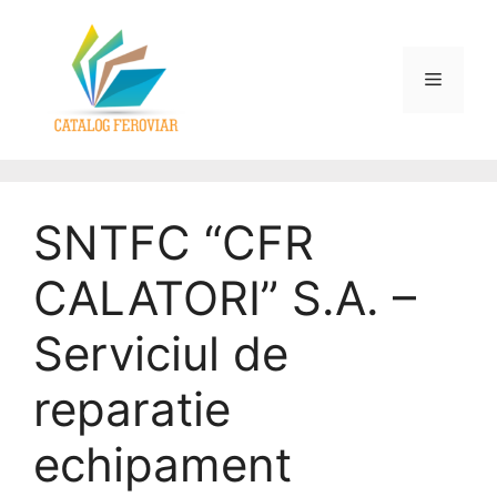
SNTFC “CFR
CALATORI” S.A. –
Serviciul de
reparatie
echipament