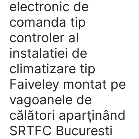
electronic de
comanda tip
controler al
instalatiei de
climatizare tip
Faiveley montat pe
vagoanele de
călători aparţinând
SRTFC Bucuresti