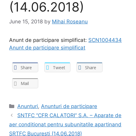
(14.06.2018)
June 15, 2018
by
Mihai Roseanu
Anunt de participare simplificat:
SCN1004434
Anunt de participare simplificat
Share
Tweet
Share
Mail
Anunturi
,
Anunturi de participare
SNTFC “CFR CALATORI” S.A. – Aparate de
aer conditionat pentru subunitatile apartinand
SRTFC Bucuresti (14.06.2018)