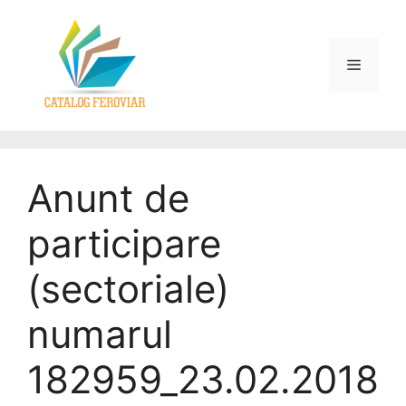
Anunt de
participare
(sectoriale)
numarul
182959_23.02.2018