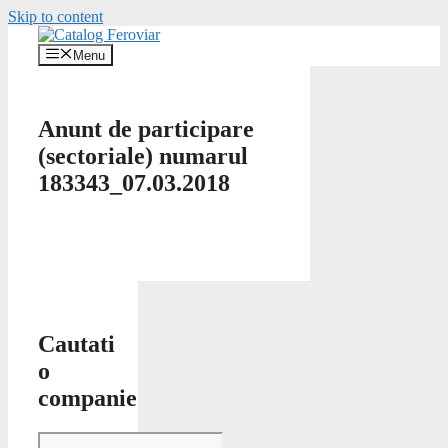
Skip to content
Menu
Anunt de participare
(sectoriale) numarul
183343_07.03.2018
Cautati
o
companie