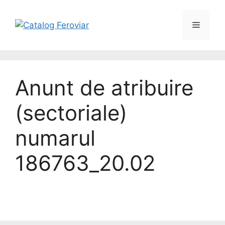
Anunt de atribuire
(sectoriale)
numarul
186763_20.02