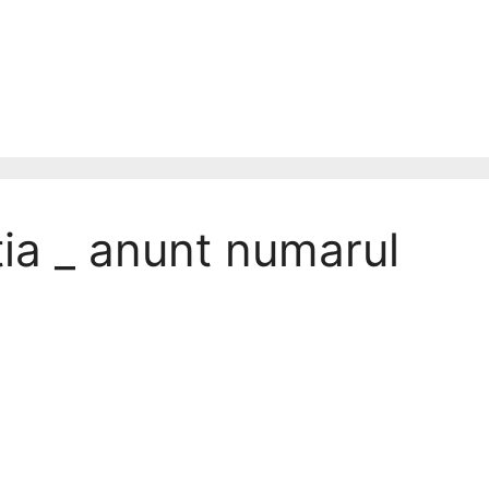
tia _ anunt numarul