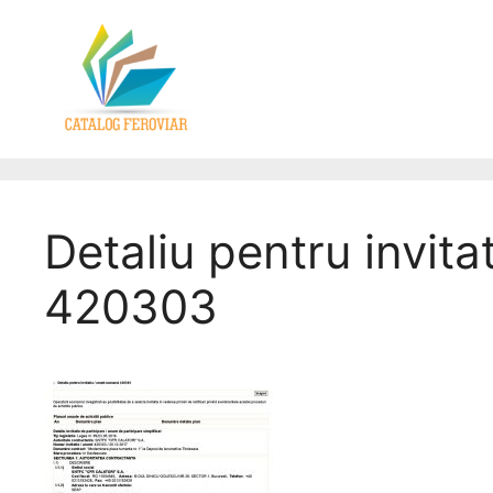
Detaliu pentru invita
420303