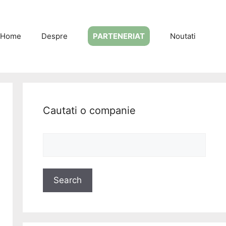
Home
Despre
PARTENERIAT
Noutati
Cautati o companie