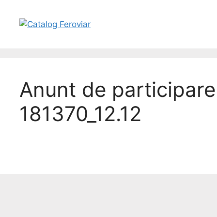
Anunt de participare
181370_12.12