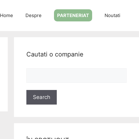
Home
Despre
PARTENERIAT
Noutati
Cautati o companie