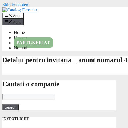
Skip to content
Menu
Menu
Home
Despre
PARTENERIAT
Noutati
Detaliu pentru invitatia _ anunt numarul 
Cautati o companie
ÎN SPOTLIGHT