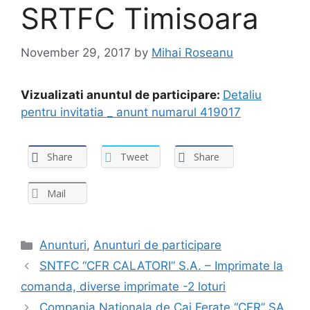
SRTFC Timisoara
November 29, 2017
by
Mihai Roseanu
Vizualizati anuntul de participare:
Detaliu
pentru invitatia _ anunt numarul 419017
Share
Tweet
Share
Mail
Anunturi
,
Anunturi de participare
SNTFC “CFR CALATORI” S.A. – Imprimate la
comanda, diverse imprimate -2 loturi
Compania Nationala de Cai Ferate “CFR” SA