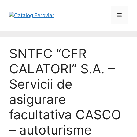
SNTFC “CFR
CALATORI” S.A. –
Servicii de
asigurare
facultativa CASCO
– autoturisme