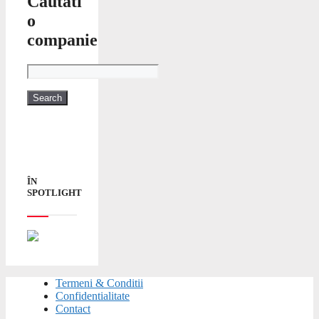
Cautati
o
companie
ÎN
SPOTLIGHT
Termeni & Conditii
Confidentialitate
Contact