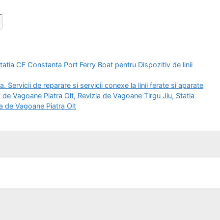
tia CF Constanta Port Ferry Boat pentru Dispozitiv de linii
rvicii de reparare si servicii conexe la linii ferate si aparate
a de Vagoane Piatra Olt, Revizia de Vagoane Tirgu Jiu, Statia
zia de Vagoane Piatra Olt