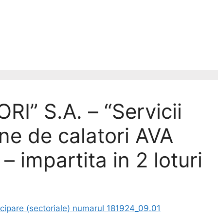
” S.A. – “Servicii
ne de calatori AVA
 impartita in 2 loturi
cipare (sectoriale) numarul 181924_09.01