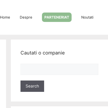
Home
Despre
PARTENERIAT
Noutati
Cautati o companie