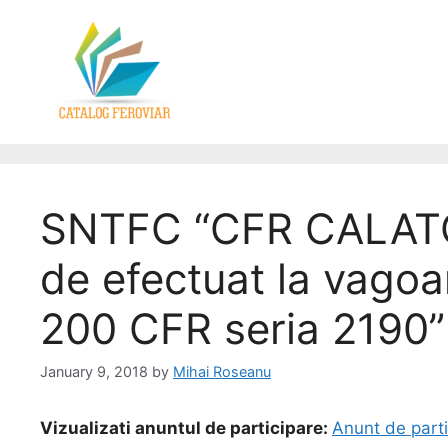
SNTFC “CFR CALATORI
de efectuat la vagoa
200 CFR seria 2190” –
January 9, 2018
by
Mihai Roseanu
Vizualizati anuntul de participare:
Anunt de parti