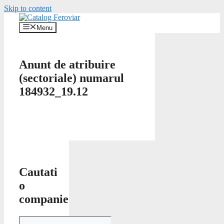
Skip to content
Menu
Anunt de atribuire
(sectoriale) numarul
184932_19.12
Cautati
o
companie