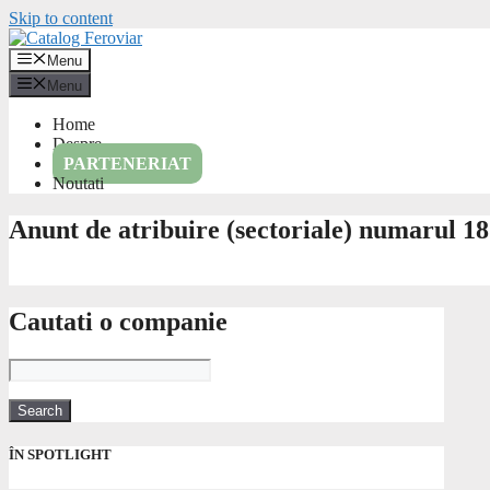
Skip to content
Menu
Menu
Home
Despre
PARTENERIAT
Noutati
Anunt de atribuire (sectoriale) numarul 1
Cautati o companie
ÎN SPOTLIGHT