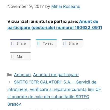
November 9, 2017
by
Mihai Roseanu
Vizualizati anuntul de participare:
Anunt de
participare (sectoriale) numarul 180622_09.11
Share
Tweet
Share
Mail
Anunturi
,
Anunturi de participare
SNTFC “CFR CALATORI” S.A. – Servicii de
intretinere, verificare si reparare curenta linii CF
si aparate de cale din subunitatile SRTFC
Brasov