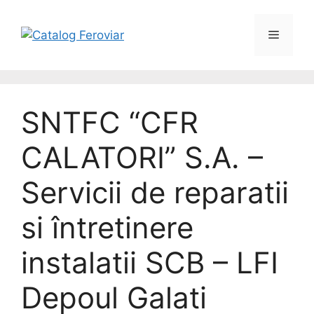
SNTFC “CFR
CALATORI” S.A. –
Servicii de reparatii
si întretinere
instalatii SCB – LFI
Depoul Galati