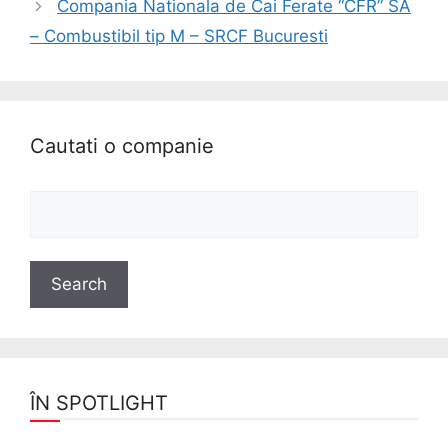
Compania Nationala de Cai Ferate “CFR” SA
– Combustibil tip M – SRCF Bucuresti
Cautati o companie
ÎN SPOTLIGHT