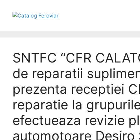
SNTFC “CFR CALATORI
de reparatii suplimen
prezenta receptiei C
reparatie la grupuri
efectueaza revizie pl
automotoare Desiro