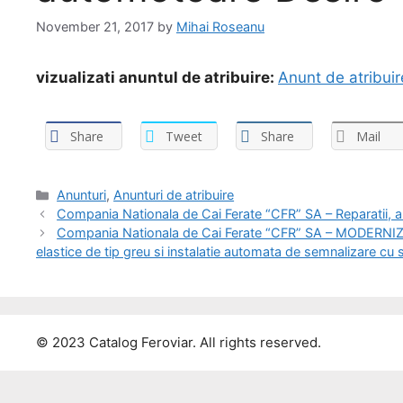
November 21, 2017
by
Mihai Roseanu
vizualizati anuntul de atribuire:
Anunt de atribuir
Share
Tweet
Share
Mail
Anunturi
,
Anunturi de atribuire
Compania Nationala de Cai Ferate “CFR” SA – Reparatii, amen
Compania Nationala de Cai Ferate “CFR” SA – MODERNIZ
elastice de tip greu si instalatie automata de semnalizare cu 
© 2023 Catalog Feroviar. All rights reserved.