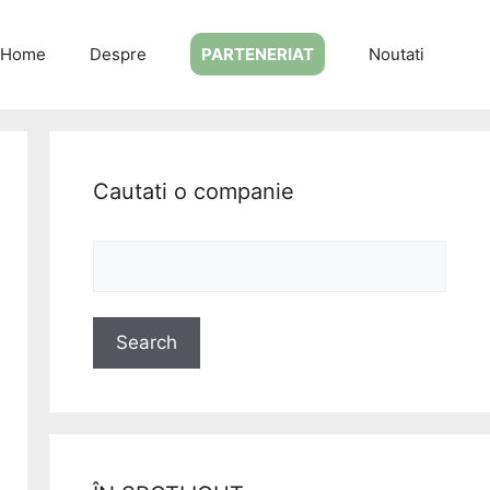
Home
Despre
PARTENERIAT
Noutati
Cautati o companie