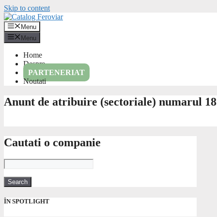
Skip to content
Menu
Menu
Home
Despre
PARTENERIAT
Noutati
Anunt de atribuire (sectoriale) numarul 1
Cautati o companie
ÎN SPOTLIGHT