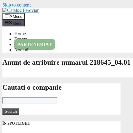
Skip to content
Menu
Menu
Home
Despre
PARTENERIAT
Noutati
Anunt de atribuire numarul 218645_04.01
Cautati o companie
ÎN SPOTLIGHT