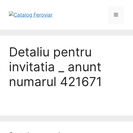
Detaliu pentru
invitatia _ anunt
numarul 421671