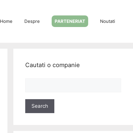
Home
Despre
PARTENERIAT
Noutati
Cautati o companie