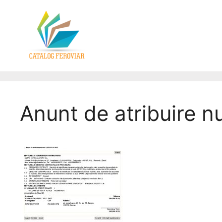
Anunt de atribuire 