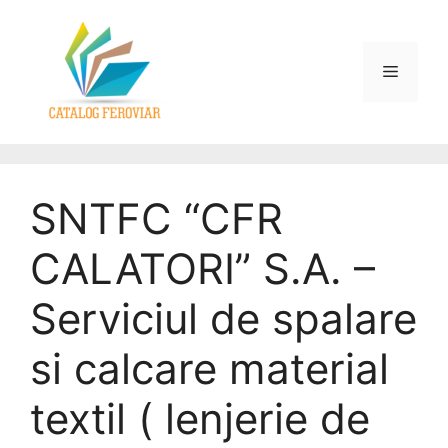
SNTFC “CFR
CALATORI” S.A. –
Serviciul de spalare
si calcare material
textil ( lenjerie de