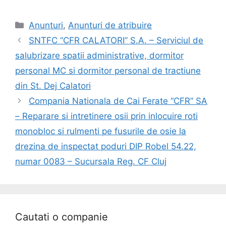
Anunturi
,
Anunturi de atribuire
SNTFC “CFR CALATORI” S.A. – Serviciul de
salubrizare spatii administrative, dormitor
personal MC si dormitor personal de tractiune
din St. Dej Calatori
Compania Nationala de Cai Ferate “CFR” SA
– Reparare si intretinere osii prin inlocuire roti
monobloc si rulmenti pe fusurile de osie la
drezina de inspectat poduri DIP Robel 54.22,
numar 0083 – Sucursala Reg. CF Cluj
Cautati o companie