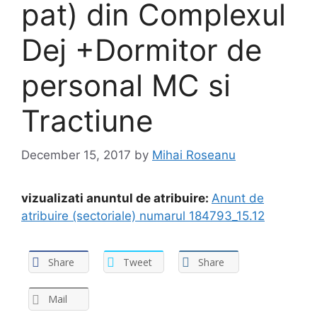
pat) din Complexul
Dej +Dormitor de
personal MC si
Tractiune
December 15, 2017
by
Mihai Roseanu
vizualizati anuntul de atribuire:
Anunt de
atribuire (sectoriale) numarul 184793_15.12
Share
Tweet
Share
Mail