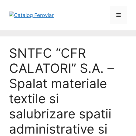
SNTFC “CFR
CALATORI” S.A. –
Spalat materiale
textile si
salubrizare spatii
administrative si