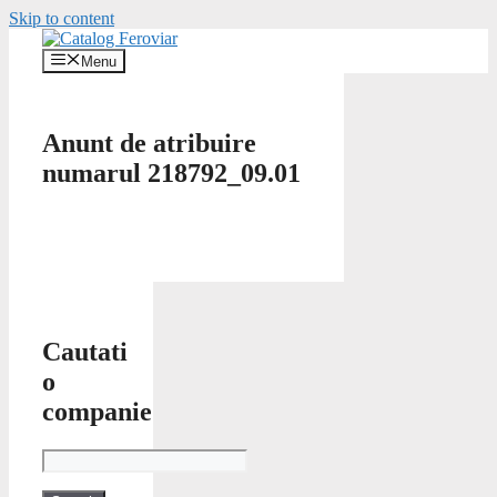
Skip to content
Menu
Anunt de atribuire
numarul 218792_09.01
Cautati
o
companie