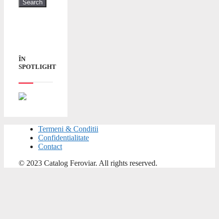
ÎN
SPOTLIGHT
Termeni & Conditii
Confidentialitate
Contact
© 2023 Catalog Feroviar. All rights reserved.