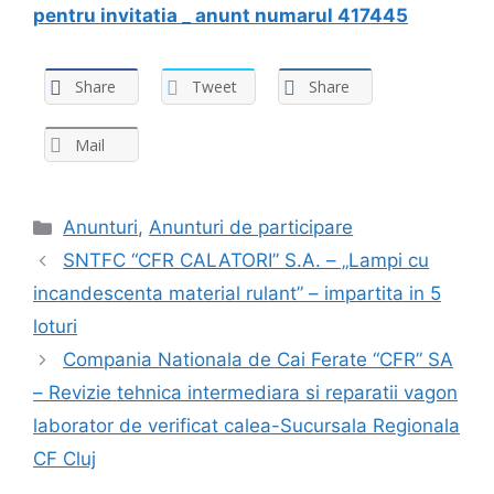
pentru invitatia _ anunt numarul 417445
Share
Tweet
Share
Mail
Anunturi
,
Anunturi de participare
SNTFC “CFR CALATORI” S.A. – „Lampi cu
incandescenta material rulant” – impartita in 5
loturi
Compania Nationala de Cai Ferate “CFR” SA
– Revizie tehnica intermediara si reparatii vagon
laborator de verificat calea-Sucursala Regionala
CF Cluj