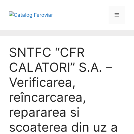
SNTFC “CFR
CALATORI” S.A. –
Verificarea,
reîncarcarea,
repararea si
scoaterea din uz a