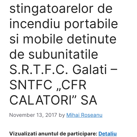
stingatoarelor de
incendiu portabile
si mobile detinute
de subunitatile
S.R.T.F.C. Galati –
SNTFC „CFR
CALATORI” SA
November 13, 2017
by
Mihai Roseanu
Vizualizati anuntul de participare:
Detaliu