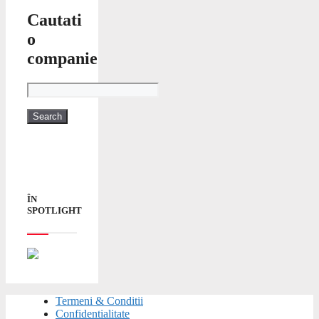
Cautati
o
companie
ÎN
SPOTLIGHT
Termeni & Conditii
Confidentialitate