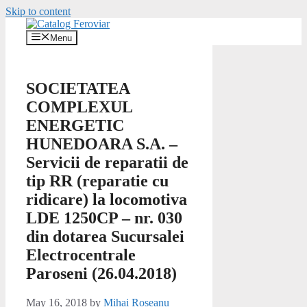
Skip to content
Menu
SOCIETATEA
COMPLEXUL
ENERGETIC
HUNEDOARA S.A. –
Servicii de reparatii de
tip RR (reparatie cu
ridicare) la locomotiva
LDE 1250CP – nr. 030
din dotarea Sucursalei
Electrocentrale
Paroseni (26.04.2018)
May 16, 2018
by
Mihai Roseanu