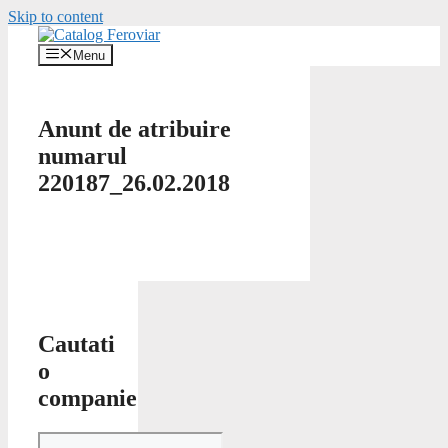
Skip to content
Menu
Anunt de atribuire
numarul
220187_26.02.2018
Cautati
o
companie