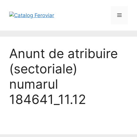
Anunt de atribuire
(sectoriale)
numarul
184641_11.12