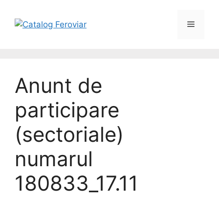
Anunt de
participare
(sectoriale)
numarul
180833_17.11