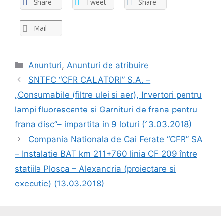
Share
Tweet
Share
Mail
Anunturi
,
Anunturi de atribuire
SNTFC “CFR CALATORI” S.A. –
„Consumabile (filtre ulei si aer), Invertori pentru
lampi fluorescente si Garnituri de frana pentru
frana disc”– impartita in 9 loturi (13.03.2018)
Compania Nationala de Cai Ferate “CFR” SA
– Instalatie BAT km 211+760 linia CF 209 între
statiile Plosca – Alexandria (proiectare si
executie) (13.03.2018)