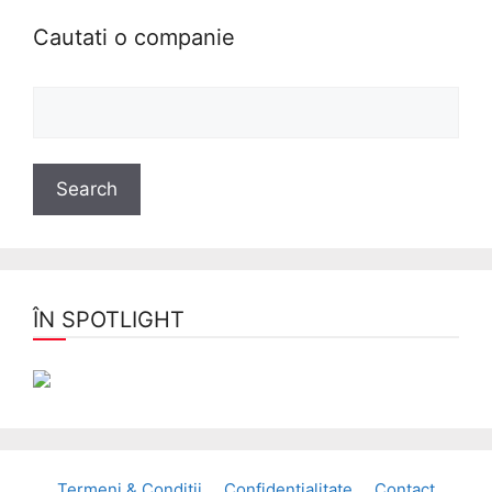
Cautati o companie
ÎN SPOTLIGHT
Termeni & Conditii
Confidentialitate
Contact