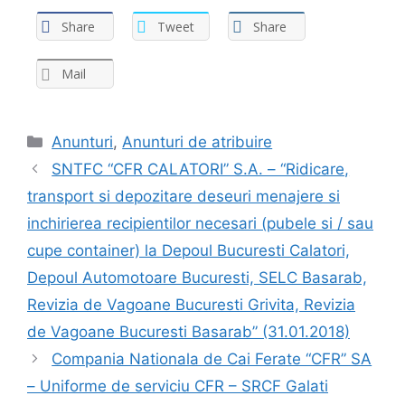
Share
Tweet
Share
Mail
Anunturi
,
Anunturi de atribuire
SNTFC “CFR CALATORI” S.A. – “Ridicare,
transport si depozitare deseuri menajere si
inchirierea recipientilor necesari (pubele si / sau
cupe container) la Depoul Bucuresti Calatori,
Depoul Automotoare Bucuresti, SELC Basarab,
Revizia de Vagoane Bucuresti Grivita, Revizia
de Vagoane Bucuresti Basarab” (31.01.2018)
Compania Nationala de Cai Ferate “CFR” SA
– Uniforme de serviciu CFR – SRCF Galati