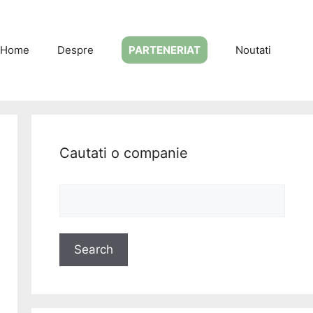
Home
Despre
PARTENERIAT
Noutati
Cautati o companie