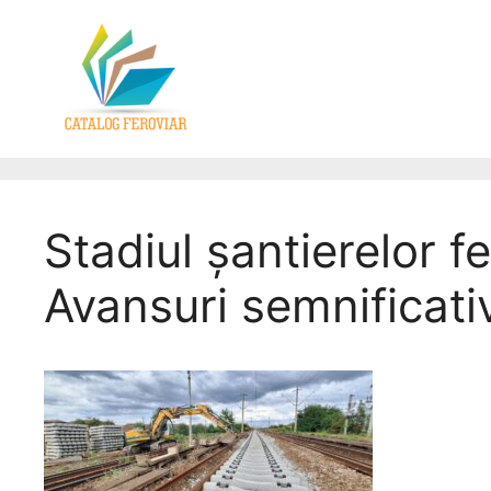
Stadiul șantierelor f
Avansuri semnificati