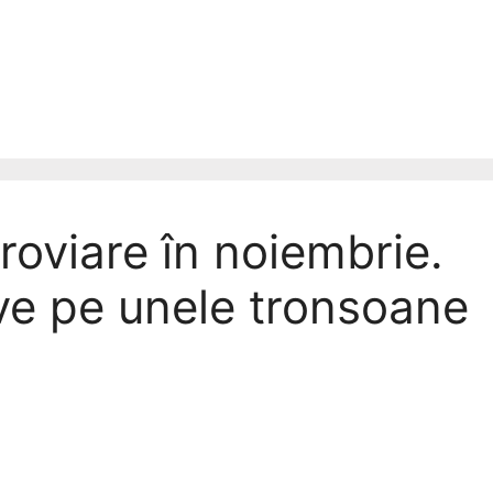
eroviare în noiembrie.
ve pe unele tronsoane