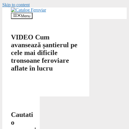
Skip to content
Menu
VIDEO Cum
avansează șantierul pe
cele mai dificile
tronsoane feroviare
aflate în lucru
Cautati
o