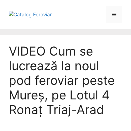
VIDEO Cum se
lucrează la noul
pod feroviar peste
Mureș, pe Lotul 4
Ronaț Triaj-Arad