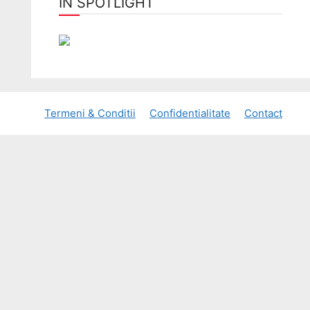
ÎN SPOTLIGHT
Termeni & Conditii
Confidentialitate
Contact