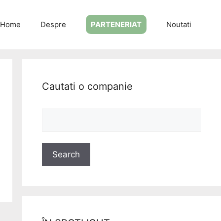
Home
Despre
PARTENERIAT
Noutati
Cautati o companie