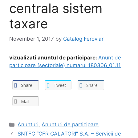
centrala sistem
taxare
November 1, 2017
by
Catalog Feroviar
vizualizati anuntul de participare:
Anunt de
participare (sectoriale) numarul 180306_01.11
Share
Tweet
Share
Mail
Anunturi
,
Anunturi de participare
SNTFC “CFR CALATORI” S.A. – Servicii de