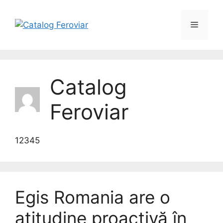
Catalog
Feroviar
12345
Egis Romania are o
atitudine proactivă în