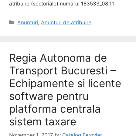
atribuire (sectoriale) numarul 183533_08.11
Anunturi
,
Anunturi de atribuire
Regia Autonoma de
Transport Bucuresti –
Echipamente si licente
software pentru
platforma centrala
sistem taxare
November 1, 2017
by
Catalog Feroviar