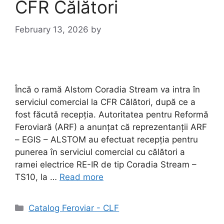
CFR Călători
February 13, 2026
by
Încă o ramă Alstom Coradia Stream va intra în
serviciul comercial la CFR Călători, după ce a
fost făcută recepția. Autoritatea pentru Reformă
Feroviară (ARF) a anunțat că reprezentanții ARF
– EGIS – ALSTOM au efectuat recepția pentru
punerea în serviciul comercial cu călători a
ramei electrice RE-IR de tip Coradia Stream –
TS10, la …
Read more
Catalog Feroviar - CLF