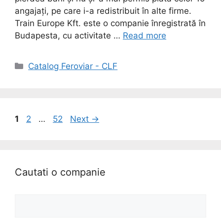
angajați, pe care i-a redistribuit în alte firme.
Train Europe Kft. este o companie înregistrată în
Budapesta, cu activitate …
Read more
Catalog Feroviar - CLF
1
2
…
52
Next
→
Cautati o companie