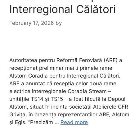
Interregional Călători
February 17, 2026
by
Autoritatea pentru Reformă Feroviară (ARF) a
recepționat preliminar marți primele rame
Alstom Coradia pentru Interregional Călători.
ARF a anunțat că recepția celor două rame
electrice interregionale Coradia Stream –
unitățile TS14 și TS15 – a fost făcută la Depoul
Alstom, situat în incinta societății Atelierele CFR
Grivița, în prezența reprezentanților ARF, Alstom
și Egis. ”Precizăm …
Read more