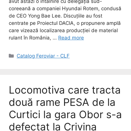
avut astăzi o întâlnire cu delegația sud-
coreeană a companiei Hyundai Rotem, condusă
de CEO Yong Bae Lee. Discuțiile au fost
centrate pe Proiectul DACIA, o propunere amplă
care vizează localizarea producției de material
rulant în România, …
Read more
Catalog Feroviar - CLF
Locomotiva care tracta
două rame PESA de la
Curtici la gara Obor s-a
defectat la Crivina