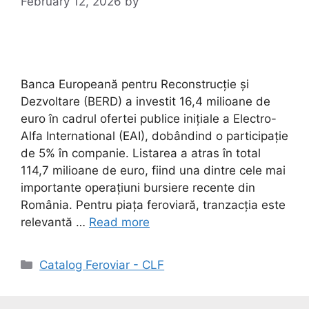
February 12, 2026
by
Banca Europeană pentru Reconstrucție și
Dezvoltare (BERD) a investit 16,4 milioane de
euro în cadrul ofertei publice inițiale a Electro-
Alfa International (EAI), dobândind o participație
de 5% în companie. Listarea a atras în total
114,7 milioane de euro, fiind una dintre cele mai
importante operațiuni bursiere recente din
România. Pentru piața feroviară, tranzacția este
relevantă …
Read more
Catalog Feroviar - CLF