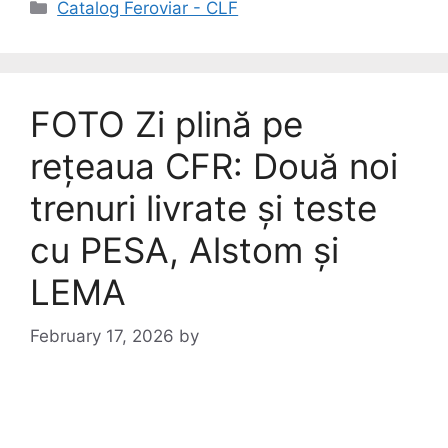
Catalog Feroviar - CLF
FOTO Zi plină pe
rețeaua CFR: Două noi
trenuri livrate și teste
cu PESA, Alstom și
LEMA
February 17, 2026
by