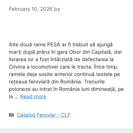
February 10, 2026
by
Alte două rame PESA ar fi trebuit să ajungă
marți după prânz în gara Obor din Capitală, dar
livrarea lor a fost întârziată de defectarea la
Crivina a locomotivei care le tracta. Între timp,
ramele deja sosite anterior continuă testele pe
rețeaua feroviară din România. Trenurile
poloneze au intrat în România luni dimineață, pe
la …
Read more
Catalog Feroviar - CLF