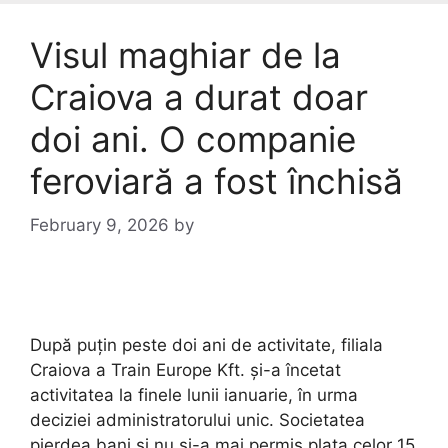
Visul maghiar de la
Craiova a durat doar
doi ani. O companie
feroviară a fost închisă
February 9, 2026
by
După puțin peste doi ani de activitate, filiala
Craiova a Train Europe Kft. și-a încetat
activitatea la finele lunii ianuarie, în urma
deciziei administratorului unic. Societatea
pierdea bani și nu și-a mai permis plata celor 15