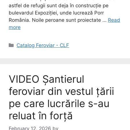
astfel de refugii sunt deja în construcție pe
bulevardul Expoziției, unde lucrează Porr
România. Noile peroane sunt proiectate …
Read
more
Catalog Feroviar - CLF
VIDEO Șantierul
feroviar din vestul țării
pe care lucrările s-au
reluat în forță
February 12, 2026
by