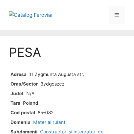
PESA
Adresa
11 Zygmunta Augusta str.
Oras/Sector
Bydgoszcz
Judet
N/A
Tara
Poland
Cod postal
85-082
Domeniu
Material rulant
Subdomenii
Constructori si integratori de