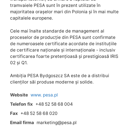
tramvaiele PESA sunt în prezent utilizate în
majoritatea orașelor mari din Polonia și în mai multe
capitalele europene.
Cele mai înalte standarde de management al
proceselor de producție din PESA sunt confirmate
de numeroasele certificate acordate de instituțiile
de certificare naționale și internaționale - inclusiv
certificarea foarte pretențioasă și prestigioasă IRIS
02 și Q1.
Ambiția PESA Bydgoszcz SA este de a distribui
clienților săi produse moderne și solide.
Website
www. pesa.pl
Telefon fix
+48 52 58 68 004
Fax
+48 52 58 68 020
Email firma
marketing@pesa.pl