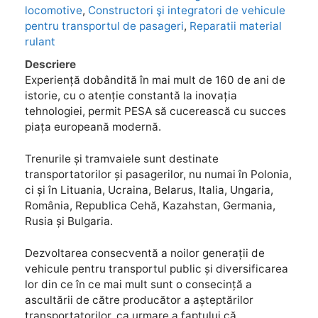
locomotive
,
Constructori şi integratori de vehicule
pentru transportul de pasageri
,
Reparatii material
rulant
Descriere
Experiență dobândită în mai mult de 160 de ani de
istorie, cu o atenție constantă la inovația
tehnologiei, permit PESA să cucerească cu succes
piața europeană modernă.
Trenurile și tramvaiele sunt destinate
transportatorilor și pasagerilor, nu numai în Polonia,
ci și în Lituania, Ucraina, Belarus, Italia, Ungaria,
România, Republica Cehă, Kazahstan, Germania,
Rusia și Bulgaria.
Dezvoltarea consecventă a noilor generații de
vehicule pentru transportul public și diversificarea
lor din ce în ce mai mult sunt o consecință a
ascultării de către producător a așteptărilor
transportatorilor, ca urmare a faptului că