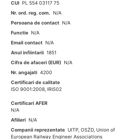
CUI
PL 554 03117 75
Nr. ord. reg. com.
N/A
Persoana de contact
N/A
Functie
N/A
Email contact
N/A
Anul infiintarii
1851
Cifra de afaceri (EUR)
N/A
Nr. angajati
4200
Certificari de calitate
ISO 9001:2008, IRIS02
Certificari AFER
N/A
Afilieri
N/A
Companii reprezentate
UITP, OSŻD, Union of
European Railway Engineer Associations