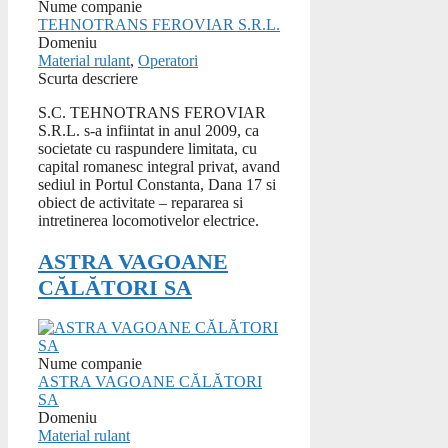
Nume companie
TEHNOTRANS FEROVIAR S.R.L.
Domeniu
Material rulant
,
Operatori
Scurta descriere
S.C. TEHNOTRANS FEROVIAR
S.R.L. s-a infiintat in anul 2009, ca
societate cu raspundere limitata, cu
capital romanesc integral privat, avand
sediul in Portul Constanta, Dana 17 si
obiect de activitate – repararea si
intretinerea locomotivelor electrice.
ASTRA VAGOANE
CĂLĂTORI SA
Nume companie
ASTRA VAGOANE CĂLĂTORI
SA
Domeniu
Material rulant