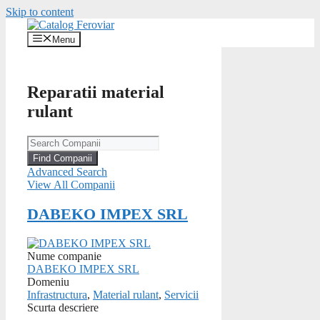
Skip to content
Menu
Reparatii material
rulant
Advanced Search
View All Companii
DABEKO IMPEX SRL
Nume companie
DABEKO IMPEX SRL
Domeniu
Infrastructura
,
Material rulant
,
Servicii
Scurta descriere