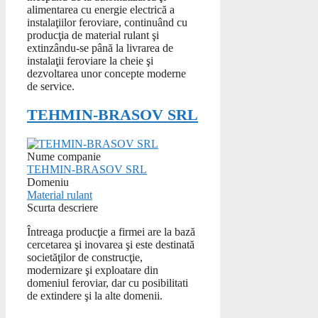
alimentarea cu energie electrică a
instalaţiilor feroviare, continuând cu
producţia de material rulant şi
extinzându-se până la livrarea de
instalaţii feroviare la cheie şi
dezvoltarea unor concepte moderne
de service.
TEHMIN-BRASOV SRL
Nume companie
TEHMIN-BRASOV SRL
Domeniu
Material rulant
Scurta descriere
Întreaga producţie a firmei are la bază
cercetarea şi inovarea şi este destinată
societăţilor de construcţie,
modernizare şi exploatare din
domeniul feroviar, dar cu posibilitati
de extindere şi la alte domenii.