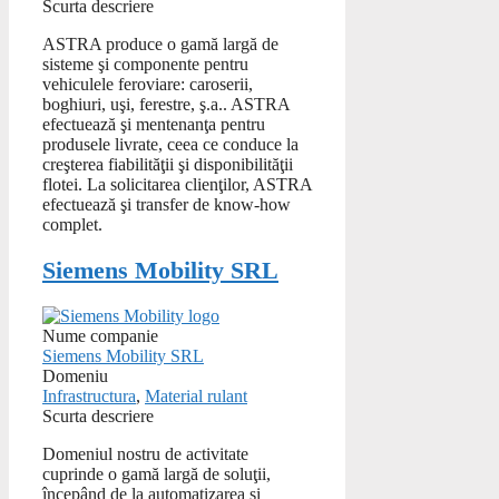
Scurta descriere
ASTRA produce o gamă largă de
sisteme şi componente pentru
vehiculele feroviare: caroserii,
boghiuri, uşi, ferestre, ş.a.. ASTRA
efectuează şi mentenanţa pentru
produsele livrate, ceea ce conduce la
creşterea fiabilităţii şi disponibilităţii
flotei. La solicitarea clienţilor, ASTRA
efectuează şi transfer de know-how
complet.
Siemens Mobility SRL
Nume companie
Siemens Mobility SRL
Domeniu
Infrastructura
,
Material rulant
Scurta descriere
Domeniul nostru de activitate
cuprinde o gamă largă de soluţii,
începând de la automatizarea şi