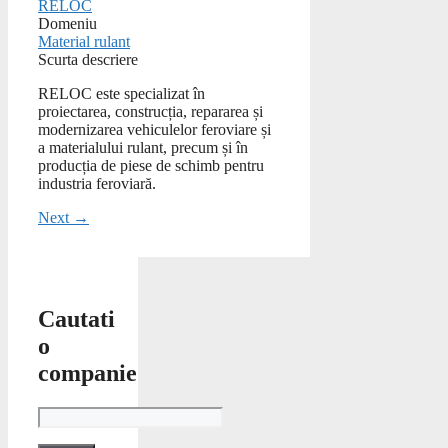
RELOC
Domeniu
Material rulant
Scurta descriere
RELOC este specializat în
proiectarea, construcția, repararea și
modernizarea vehiculelor feroviare și
a materialului rulant, precum și în
producția de piese de schimb pentru
industria feroviară.
Next →
Cautati
o
companie