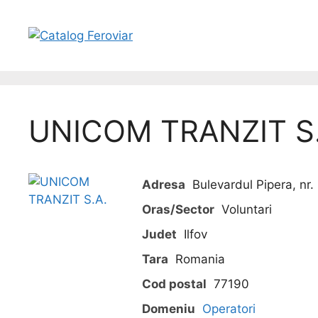
UNICOM TRANZIT S.
Adresa
Bulevardul Pipera, nr. 
Oras/Sector
Voluntari
Judet
Ilfov
Tara
Romania
Cod postal
77190
Domeniu
Operatori