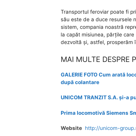
Transportul feroviar poate fi p
său este de a duce resursele ne
sistem, compania noastră repr
la capăt misiunea, părțile care 
dezvoltă și, astfel, prosperăm
MAI MULTE DESPRE 
GALERIE FOTO Cum arată loco
după colantare
UNICOM TRANZIT S.A. și-a pub
Prima locomotivă Siemens Sm
Website
http://unicom-group.r