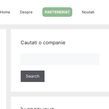
Home
Despre
PARTENERIAT
Noutati
Cautati o companie