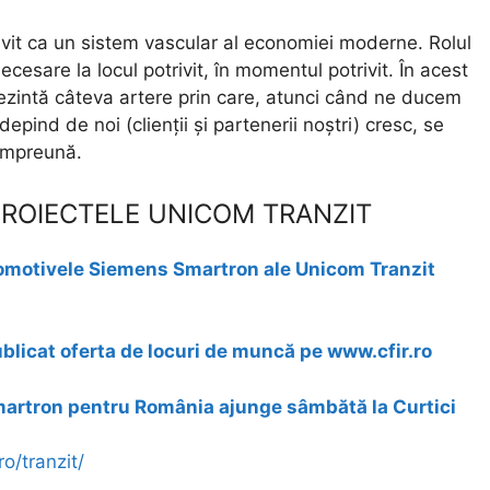
rivit ca un sistem vascular al economiei moderne. Rolul
cesare la locul potrivit, în momentul potrivit. În acest
ezintă câteva artere prin care, atunci când ne ducem
depind de noi (clienții și partenerii noștri) cresc, se
 împreună.
PROIECTELE UNICOM TRANZIT
motivele Siemens Smartron ale Unicom Tranzit
licat oferta de locuri de muncă pe www.cfir.ro
artron pentru România ajunge sâmbătă la Curtici
o/tranzit/