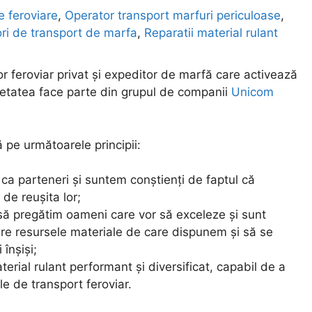
e feroviare
,
Operator transport marfuri periculoase
,
ri de transport de marfa
,
Reparatii material rulant
r feroviar privat și expeditor de marfă care activează
ietatea face parte din grupul de companii
Unicom
 pe următoarele principii:
ți ca parteneri și suntem conștienți de faptul că
de reușita lor;
să pregătim oameni care vor să exceleze și sunt
are resursele materiale de care dispunem și să se
 înșiși;
rial rulant performant și diversificat, capabil de a
le de transport feroviar.