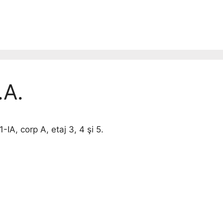
A.
1-IA, corp A, etaj 3, 4 şi 5.