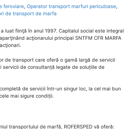
e feroviare
,
Operator transport marfuri periculoase
,
ri de transport de marfa
at fiinţă în anul 1997. Capitalul social este integral
 aparţinând acţionarului principal SNTFM CFR MARFA
acţionari.
 de transport care oferă o gamă largă de servicii
i servicii de consultanță legate de soluțiile de
completă de servicii într-un singur loc, la cel mai bun
 cele mai sigure condiții.
niul transportului de marfă, ROFERSPED vă oferă: