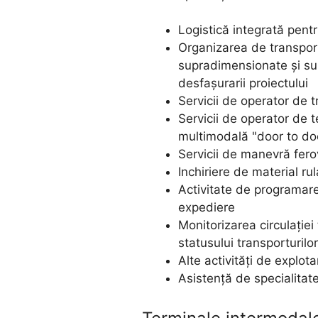
Logistică integrată pentr
Organizarea de transportu
supradimensionate și sup
desfașurarii proiectului
Servicii de operator de t
Servicii de operator de 
multimodală "door to do
Servicii de manevră fero
Inchiriere de material ru
Activitate de programare 
expediere
Monitorizarea circulației 
statusului transporturilor
Alte activități de explota
Asistență de specialitate