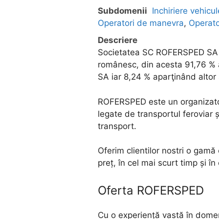
Subdomenii
Inchiriere vehicul
Operatori de manevra
,
Operato
Descriere
Societatea SC ROFERSPED SA a lu
românesc, din acesta 91,76 %
SA iar 8,24 % aparţinând altor 
ROFERSPED este un organizator
legate de transportul feroviar ș
transport.
Oferim clientilor nostri o gamă 
preț, în cel mai scurt timp și în
Oferta ROFERSPED
Cu o experiență vastă în dome