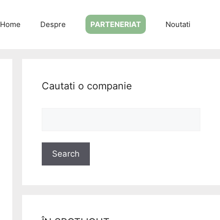
Home
Despre
PARTENERIAT
Noutati
Cautati o companie