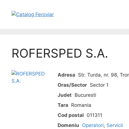
ROFERSPED S.A.
Adresa
Str. Turda, nr. 98, Tro
Oras/Sector
Sector 1
Judet
Bucuresti
Tara
Romania
Cod postal
011311
Domeniu
Operatori
,
Servicii