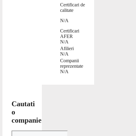
Certificari de
calitate
N/A
Certificari
AFER
N/A
Afilieri
N/A
Companii
reprezentate
N/A
Cautati
o
companie