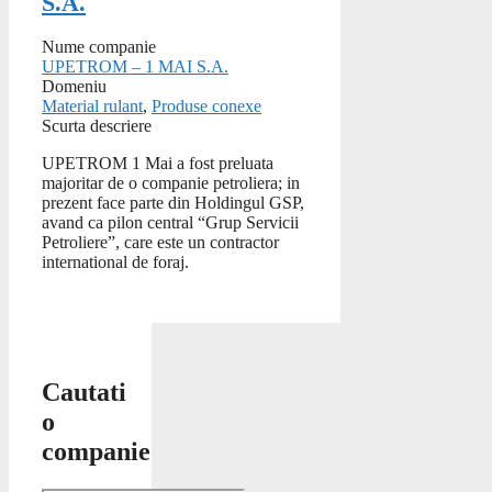
S.A.
Nume companie
UPETROM – 1 MAI S.A.
Domeniu
Material rulant
,
Produse conexe
Scurta descriere
UPETROM 1 Mai a fost preluata
majoritar de o companie petroliera; in
prezent face parte din Holdingul GSP,
avand ca pilon central “Grup Servicii
Petroliere”, care este un contractor
international de foraj.
Cautati
o
companie