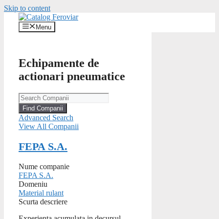
Skip to content
Menu
Echipamente de
actionari pneumatice
Advanced Search
View All Companii
FEPA S.A.
Nume companie
FEPA S.A.
Domeniu
Material rulant
Scurta descriere
Experienta acumulata in decursul