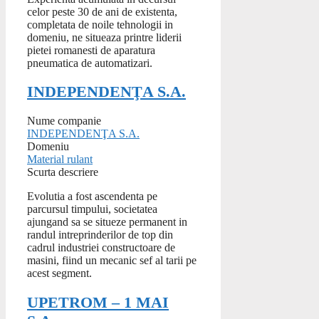
celor peste 30 de ani de existenta,
completata de noile tehnologii in
domeniu, ne situeaza printre liderii
pietei romanesti de aparatura
pneumatica de automatizari.
INDEPENDENŢA S.A.
Nume companie
INDEPENDENŢA S.A.
Domeniu
Material rulant
Scurta descriere
Evolutia a fost ascendenta pe
parcursul timpului, societatea
ajungand sa se situeze permanent in
randul intreprinderilor de top din
cadrul industriei constructoare de
masini, fiind un mecanic sef al tarii pe
acest segment.
UPETROM – 1 MAI