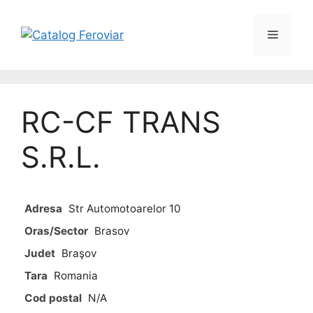
RC-CF TRANS
S.R.L.
Adresa
Str Automotoarelor 10
Oras/Sector
Brasov
Judet
Braşov
Tara
Romania
Cod postal
N/A