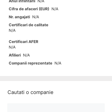
Anul infiintarii
N/A
Cifra de afaceri (EUR)
N/A
Nr. angajati
N/A
Certificari de calitate
N/A
Certificari AFER
N/A
Afilieri
N/A
Companii reprezentate
N/A
Cautati o companie