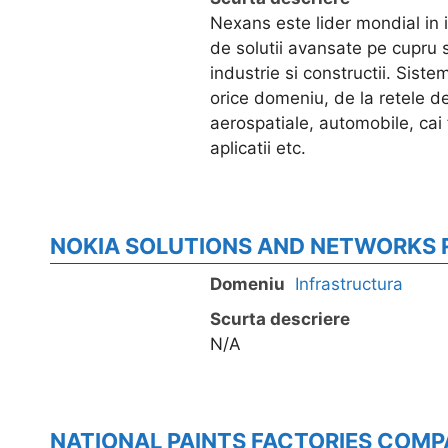
Nexans este lider mondial in 
de solutii avansate pe cupru s
industrie si constructii. Sist
orice domeniu, de la retele de
aerospatiale, automobile, cai 
aplicatii etc.
NOKIA SOLUTIONS AND NETWORKS 
Domeniu
Infrastructura
Scurta descriere
N/A
NATIONAL PAINTS FACTORIES COMP