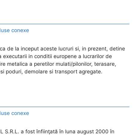
duse conexe
 de la inceput aceste lucruri si, in prezent, detine
 executarii in conditii europene a lucrarilor de
ire metalica a peretilor mulati/pilonilor, terasare,
i si poduri, demolare si transport agregate.
duse conexe
S.R.L. a fost înfiinţată în luna august 2000 în