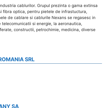
industria cablurilor. Grupul prezinta o gama extinsa
i fibra optica, pentru pietele de infrastuctura,
emele de cablare si cablurile Nexans se regasesc in
 telecomunicatii si energie, la aeronautica,
ferate, constructii, petrochimie, medicina, diverse
ROMANIA SRL
ANY SA