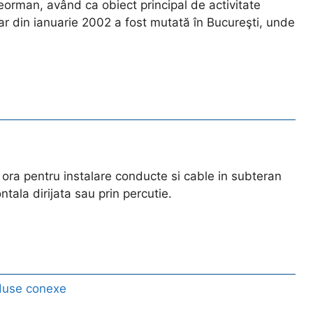
leorman, având ca obiect principal de activitate
iar din ianuarie 2002 a fost mutată în Bucureşti, unde
ora pentru instalare conducte si cable in subteran
ntala dirijata sau prin percutie.
duse conexe