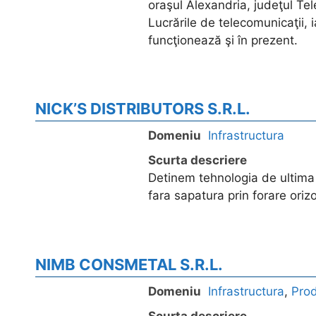
oraşul Alexandria, judeţul Te
Lucrările de telecomunicaţii, 
funcţionează şi în prezent.
NICK’S DISTRIBUTORS S.R.L.
Domeniu
Infrastructura
Scurta descriere
Detinem tehnologia de ultima 
fara sapatura prin forare orizo
NIMB CONSMETAL S.R.L.
Domeniu
Infrastructura
,
Pro
Scurta descriere