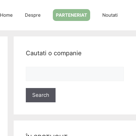
Home
Despre
PARTENERIAT
Noutati
Cautati o companie