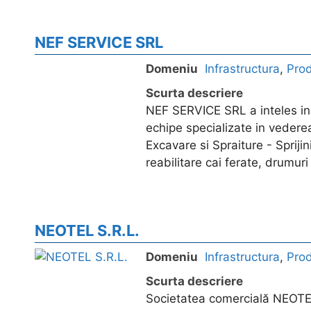
NEF SERVICE SRL
Domeniu
Infrastructura
,
Pro
Scurta descriere
NEF SERVICE SRL a inteles inca
echipe specializate in vederea
Excavare si Spraiture - Sprijin
reabilitare cai ferate, drumur
NEOTEL S.R.L.
Domeniu
Infrastructura
,
Pro
Scurta descriere
Societatea comercială NEOTEL 