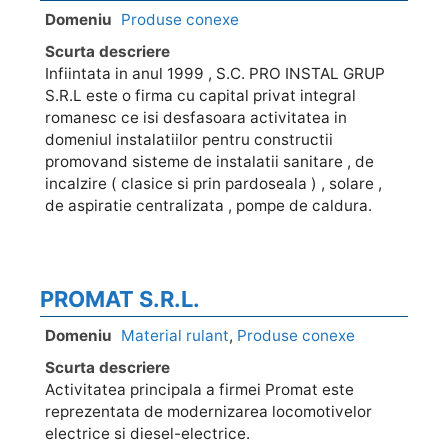
Domeniu
Produse conexe
Scurta descriere
Infiintata in anul 1999 , S.C. PRO INSTAL GRUP
S.R.L este o firma cu capital privat integral
romanesc ce isi desfasoara activitatea in
domeniul instalatiilor pentru constructii
promovand sisteme de instalatii sanitare , de
incalzire ( clasice si prin pardoseala ) , solare ,
de aspiratie centralizata , pompe de caldura.
PROMAT S.R.L.
Domeniu
Material rulant
,
Produse conexe
Scurta descriere
Activitatea principala a firmei Promat este
reprezentata de modernizarea locomotivelor
electrice si diesel-electrice.